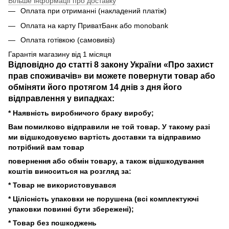
Більше інформації про доставку
Оплата при отриманні (накладений платіж)
Оплата на карту ПриватБанк або monobank
Оплата готівкою (самовивіз)
Гарантія магазину від 1 місяця
Відповідно до статті 8 закону України «Про захист
прав споживачів» ви можете повернути товар або
обміняти його протягом 14 днів з дня його
відправлення у випадках:
* Наявність виробничого браку виробу;
Вам помилково відправили не той товар. У такому разі
ми відшкодовуємо вартість доставки та відправимо
потрібний вам товар
повернення або обмін товару, а також відшкодування
коштів виноситься на розгляд за:
* Товар не використовувався
* Цілісність упаковки не порушена (всі комплектуючі
упаковки повинні бути збережені);
* Товар без пошкоджень