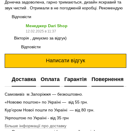
Донечка задоволена, гарно тримаються, дизайн яскравий та
звук чистий . Отримали в не погодженій коробці. Рекомендую
Відповісти
Менеджер Dari Shop
12.02.2025 в 11:37
Вікторія , дякуємо за відгук)
Відповісти
Написати відгук
Доставка
Оплата
Гарантія
Повернення
Самовивіз м.Запоріжжя — безкоштовно.
«Нововю поштою» по Україні — від 55 грн.
Кур'єром Нової пошти по Україні — від 80 грн.
Укрпоштою по Україні - від 35 грн
Більше інформації про доставку