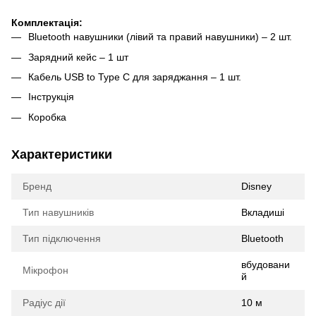
Комплектація:
Bluetooth навушники (лівий та правий навушники) – 2 шт.
Зарядний кейс – 1 шт
Кабель USB to Type C для заряджання – 1 шт.
Інструкція
Коробка
Характеристики
Бренд
Disney
Тип навушників
Вкладиші
Тип підключення
Bluetooth
вбудовани
Мікрофон
й
Радіус дії
10 м