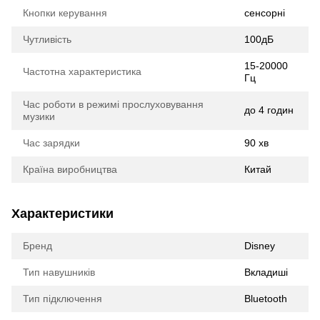
Кнопки керування
cенсорні
Чутливість
100дБ
15-20000
Частотна характеристика
Гц
Час роботи в режимі прослуховування
до 4 годин
музики
Час зарядки
90 хв
Країна виробництва
Китай
Характеристики
Бренд
Disney
Тип навушників
Вкладиші
Тип підключення
Bluetooth