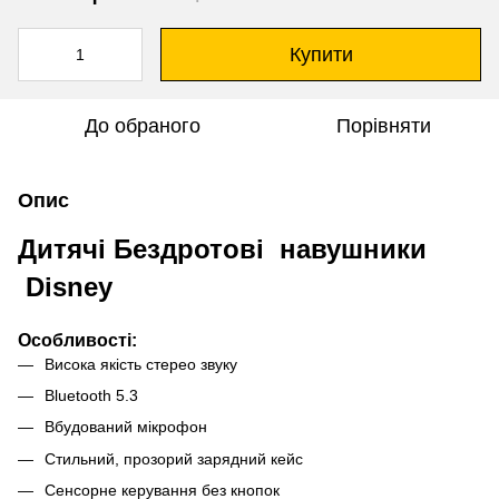
Купити
До обраного
Порівняти
Опис
Дитячі Бездротові навушники
Disney
Особливості:
Висока якість стерео звуку
Bluetooth 5.3
Вбудований мікрофон
Стильний, прозорий зарядний кейс
Сенсорне керування без кнопок