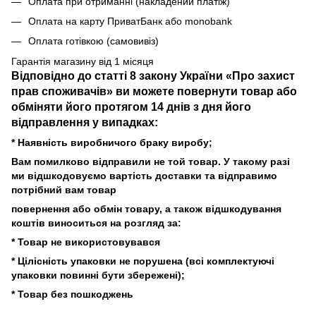
Оплата при отриманні (накладений платіж)
Оплата на карту ПриватБанк або monobank
Оплата готівкою (самовивіз)
Гарантія магазину від 1 місяця
Відповідно до статті 8 закону України «Про захист
прав споживачів» ви можете повернути товар або
обміняти його протягом 14 днів з дня його
відправлення у випадках:
* Наявність виробничого браку виробу;
Вам помилково відправили не той товар. У такому разі
ми відшкодовуємо вартість доставки та відправимо
потрібний вам товар
повернення або обмін товару, а також відшкодування
коштів виноситься на розгляд за:
* Товар не використовувався
* Цілісність упаковки не порушена (всі комплектуючі
упаковки повинні бути збережені);
* Товар без пошкоджень