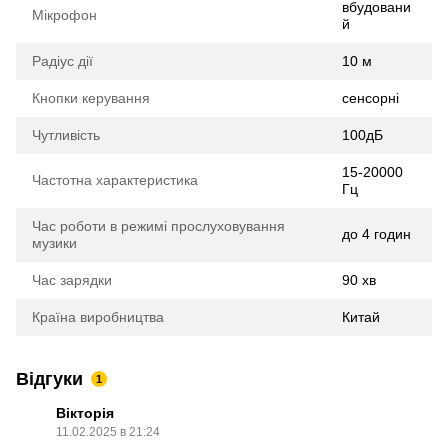
вбудовани
Мікрофон
й
Радіус дії
10 м
Кнопки керування
cенсорні
Чутливість
100дБ
15-20000
Частотна характеристика
Гц
Час роботи в режимі прослуховування
до 4 годин
музики
Час зарядки
90 хв
Країна виробництва
Китай
Відгуки
1
Вікторія
11.02.2025 в 21:24