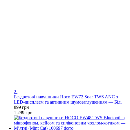
2
Бездротові навушники Hoco EW72 Soar TWS ANC з
LED-дисплеєм та активним шумозаглушенням — Білі
899 грн
1 299 грн