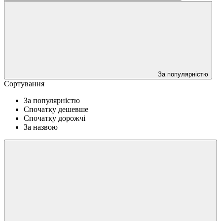
За популярністю
Сортування
За популярністю
Спочатку дешевше
Спочатку дорожчі
За назвою