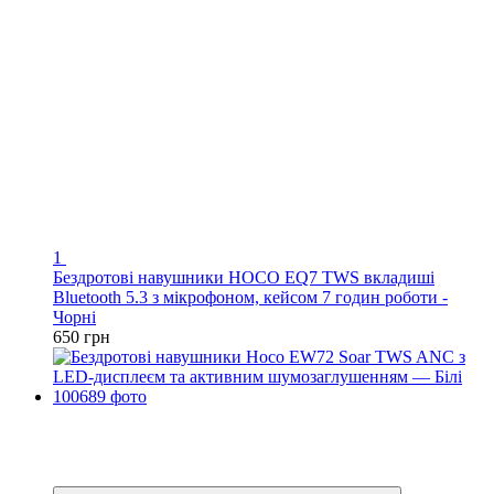
1
Бездротові навушники HOCO EQ7 TWS вкладиші
Bluetooth 5.3 з мікрофоном, кейсом 7 годин роботи -
Чорні
650 грн
−31%
Відео
4
4