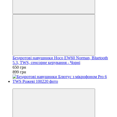
Бездротові навушники Hoco EW60 Norman, Bluetooth
5.3, TWS, сенсорне керування - Чорні
650 грн
899 грн
−29%