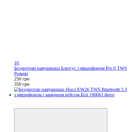
10
Бездротові навушники Блютус з мікрофоном Pro 6 TWS
Рожеві
250 грн
350 грн
Новинка
Відео