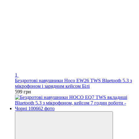
1
Бездротові навушники Hoco EW26 TWS Bluetooth 5.3 з
мікрофоном і зарядним кейсом Білі
599 грн