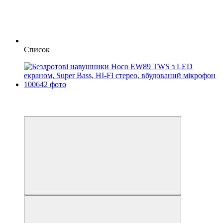
Список
Новинка
−27%
3