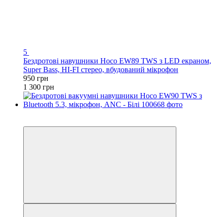
5
Бездротові навушники Hoco EW89 TWS з LED екраном,
Super Bass, HI-FI стерео, вбудований мікрофон
950 грн
1 300 грн
Новинка
−8%