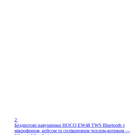
2
Бездротові навушники HOCO EW48 TWS Bluetooth з
мікрофоном, кейсом та силіконовим чохлом-котиком —