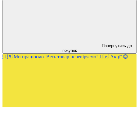
Повернутись до
покупок
🇺🇦 Ми працюємо. Весь товар перевіряємо! 🇺🇦 Акції 😍