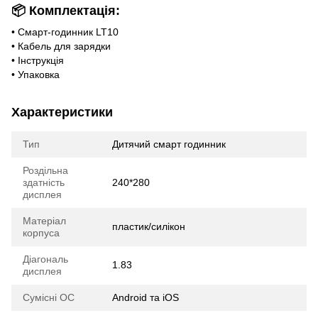
📦
Комплектація:
• Смарт-годинник LT10
• Кабель для зарядки
• Інструкція
• Упаковка
Характеристики
Тип
Дитячий смарт годинник
Роздільна
здатність
240*280
дисплея
Матеріал
пластик/силікон
корпуса
Діагональ
1.83
дисплея
Сумісні ОС
Android та iOS