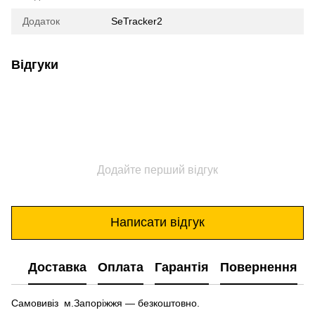
Додаток
SeTracker2
Відгуки
Додайте перший відгук
Написати відгук
Доставка
Оплата
Гарантія
Повернення
Самовивіз м.Запоріжжя — безкоштовно.