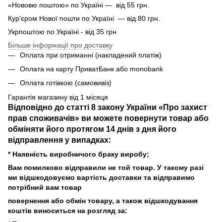
«Нововю поштою» по Україні — від 55 грн.
Кур'єром Нової пошти по Україні — від 80 грн.
Укрпоштою по Україні - від 35 грн
Більше інформації про доставку
Оплата при отриманні (накладений платіж)
Оплата на карту ПриватБанк або monobank
Оплата готівкою (самовивіз)
Гарантія магазину від 1 місяця
Відповідно до статті 8 закону України «Про захист
прав споживачів» ви можете повернути товар або
обміняти його протягом 14 днів з дня його
відправлення у випадках:
* Наявність виробничого браку виробу;
Вам помилково відправили не той товар. У такому разі
ми відшкодовуємо вартість доставки та відправимо
потрібний вам товар
повернення або обмін товару, а також відшкодування
коштів виноситься на розгляд за: