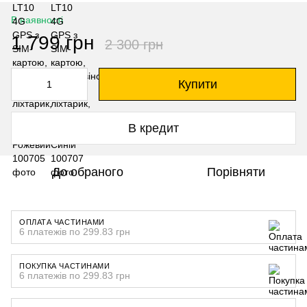
В наявності
1 799 грн
2 300 грн
Купити
В кредит
До обраного
Порівняти
ОПЛАТА ЧАСТИНАМИ
6 платежів по 299.83 грн
ПОКУПКА ЧАСТИНАМИ
6 платежів по 299.83 грн