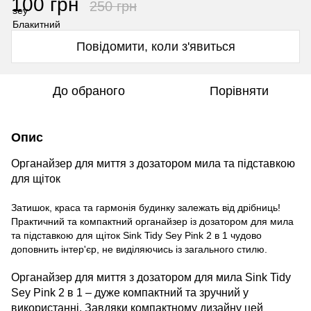
100 грн
250 грн
Повідомити, коли з'явиться
До обраного
Порівняти
Опис
Органайзер для миття з дозатором мила та підставкою
для щіток
Затишок, краса та гармонія будинку залежать від дрібниць!
Практичний та компактний органайзер із дозатором для мила
та підставкою для щіток Sink Tidy Sey Pink 2 в 1 чудово
доповнить інтер'єр, не виділяючись із загального стилю.
Органайзер для миття з дозатором для мила Sink Tidy
Sey Pink 2 в 1 – дуже компактний та зручний у
використанні. Завдяки компактному дизайну цей