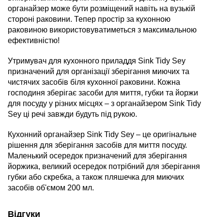
органайзер може бути розміщений навіть на вузькій
стороні раковини. Тепер простір за кухонною
раковиною використовуватиметься з максимальною
ефективністю!
Утримувач для кухонного приладдя Sink Tidy Sey
призначений для організації зберігання миючих та
чистячих засобів біля кухонної раковини. Кожна
господиня зберігає засоби для миття, губки та йоржи
для посуду у різних місцях – з органайзером Sink Tidy
Sey ці речі завжди будуть під рукою.
Кухонний органайзер Sink Tidy Sey – це оригінальне
рішення для зберігання засобів для миття посуду.
Маленький осередок призначений для зберігання
йоржика, великий осередок потрібний для зберігання
губки або скребка, а також пляшечка для миючих
засобів об'ємом 200 мл.
Відгуки