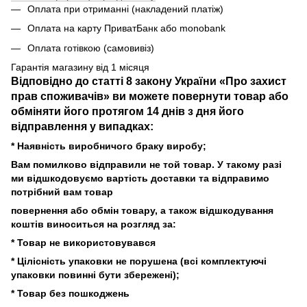
Оплата при отриманні (накладений платіж)
Оплата на карту ПриватБанк або monobank
Оплата готівкою (самовивіз)
Гарантія магазину від 1 місяця
Відповідно до статті 8 закону України «Про захист
прав споживачів» ви можете повернути товар або
обміняти його протягом 14 днів з дня його
відправлення у випадках:
* Наявність виробничого браку виробу;
Вам помилково відправили не той товар. У такому разі
ми відшкодовуємо вартість доставки та відправимо
потрібний вам товар
повернення або обмін товару, а також відшкодування
коштів виноситься на розгляд за:
* Товар не використовувався
* Цілісність упаковки не порушена (всі комплектуючі
упаковки повинні бути збережені);
* Товар без пошкоджень