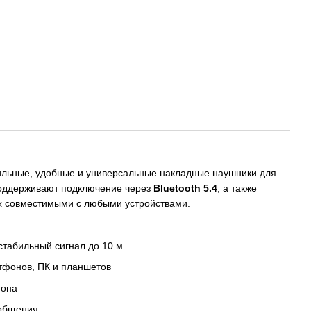
льные, удобные и универсальные накладные наушники для
Поддерживают подключение через
Bluetooth 5.4
, а также
их совместимыми с любыми устройствами.
табильный сигнал до 10 м
фонов, ПК и планшетов
фона
-общения