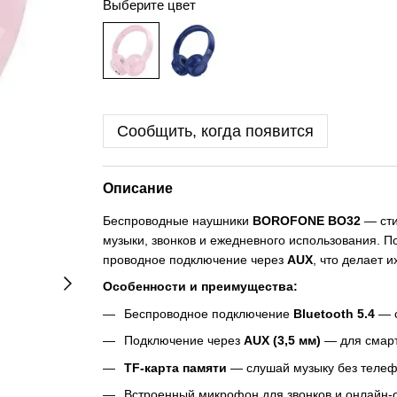
Выберите цвет
Сообщить, когда появится
Описание
Беспроводные наушники
BOROFONE BO32
— сти
музыки, звонков и ежедневного использования. 
проводное подключение через
AUX
, что делает 
Особенности и преимущества:
Беспроводное подключение
Bluetooth 5.4
— с
Подключение через
AUX (3,5 мм)
— для смарт
TF-карта памяти
— слушай музыку без теле
Встроенный микрофон для звонков и онлайн