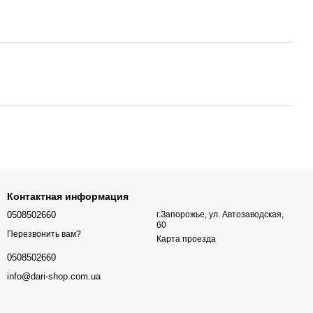
Контактная информация
0508502660
г.Запорожье, ул. Автозаводская,
60
Перезвонить вам?
Карта проезда
0508502660
info@dari-shop.com.ua