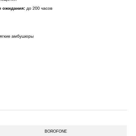
е ожидания:
до 200 часов
 мягкие амбушюры
BOROFONE