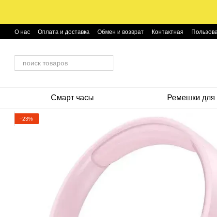
Перейти к основному контенту
О нас
Оплата и доставка
Обмен и возврат
Контактная
Пользова
Смарт часы
Ремешки для 
−23%