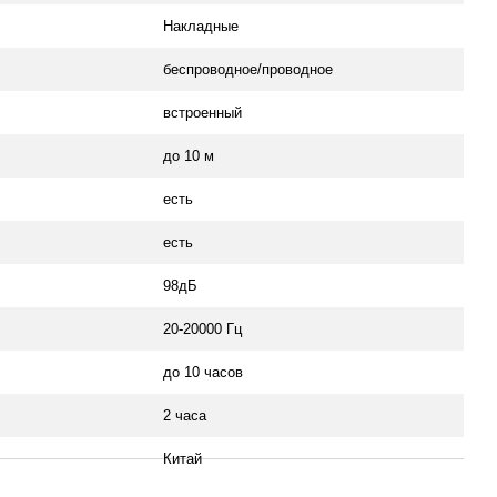
Накладные
беспроводное/проводное
встроенный
до 10 м
есть
есть
98дБ
20-20000 Гц
до 10 часов
2 часа
Китай