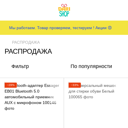
Мы работаем. Товар проверяем, тестируем ! Акции 😍
РАСПРОДАЖА
РАСПРОДАЖА
Фильтр
По популярности
−29%
−33%