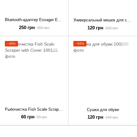
Bluetooth-адаптер Essager EB01 Bluetooth 5.0 автомобильный приемник AUX с микрофоном
Универсальный мешок для стирки обуви Белый
250 грн
120 грн
350 грн
180 грн
−39%
−52%
Рыбочистка Fish Scale Scraper with Cover
Сушка для обуви
60 грн
120 грн
99 грн
249 грн