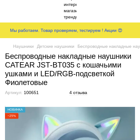
Мы работаем. Товар проверяем, тестируем ! Акции 😍
Наушники
Детские наушники
Беспроводные накладные нау
Беспроводные накладные наушники
CATEAR JST-BT035 с кошачьими
ушками и LED/RGB-подсветкой
Фиолетовые
Артикул:
100651
4 отзыва
НОВИНКА
−25%