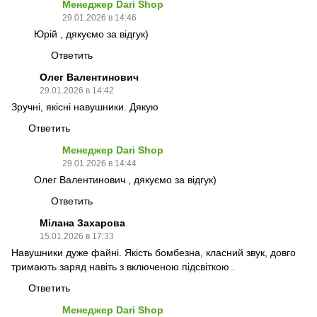
Менеджер Dari Shop
29.01.2026 в 14:46
Юрій , дякуємо за відгук)
Ответить
Олег Валентинович
29.01.2026 в 14:42
Зручні, якісні навушники. Дякую
Ответить
Менеджер Dari Shop
29.01.2026 в 14:44
Олег Валентинович , дякуємо за відгук)
Ответить
Мілана Захарова
15.01.2026 в 17:33
Навушники дуже файні. Якість бомбезна, класний звук, довго
тримають заряд навіть з включеною підсвіткою .
Ответить
Менеджер Dari Shop