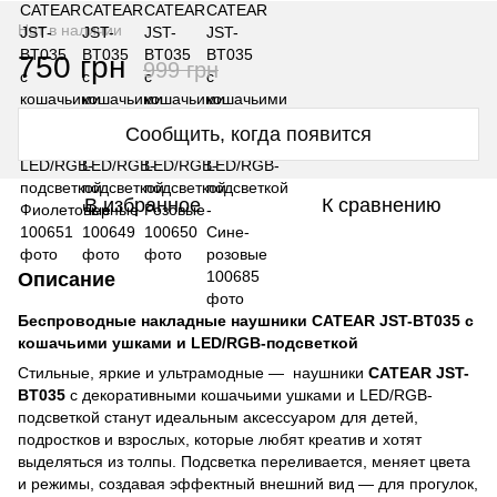
Нет в наличии
750 грн
999 грн
Сообщить, когда появится
В избранное
К сравнению
Описание
Беспроводные накладные наушники CATEAR JST-BT035 с
кошачьими ушками и LED/RGB-подсветкой
Стильные, яркие и ультрамодные — наушники
CATEAR JST-
BT035
с декоративными кошачьими ушками и LED/RGB-
подсветкой станут идеальным аксессуаром для детей,
подростков и взрослых, которые любят креатив и хотят
выделяться из толпы. Подсветка переливается, меняет цвета
и режимы, создавая эффектный внешний вид — для прогулок,