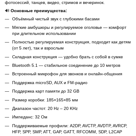
фотосессий, танцев, видео, стримов и вечеринок.
🔊
Основные преимущества:
Объёмный чистый звук с глубокими басами
Мягкие амбушюры и регулируемое оголовье — комфорт
при длительном использовании
Полностью регулируемая конструкция, подходит как детям
(от 5 лет), так и взрослым
Складная конструкция — удобно брать с собой в сумке
Bluetooth 5.1 — стабильное соединение до 10 метров
Встроенный микрофон для звонков и онлайн-общения
Поддержка microSD, AUX и FM-радио
Поддержка карт памяти до 32 GB
Размер коробки: 185×165×85 мм
Диапазон частот: 20 Hz – 20 KHz
Импеданс: 32 Ом
Поддерживаемые профили: A2DP, AVCTP, AVDTP, AVRCP,
HFP, SPP, SMP, ATT, GAP, GATT, RFCOMM, SDP, L2CAP