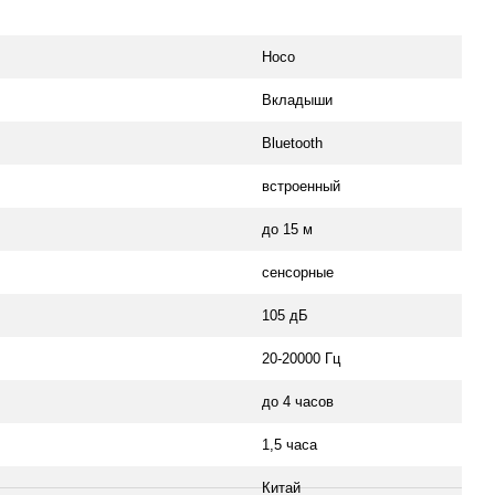
Hoco
Вкладыши
Bluetooth
встроенный
до 15 м
cенсорные
105 дБ
20-20000 Гц
до 4 часов
1,5 часа
Китай