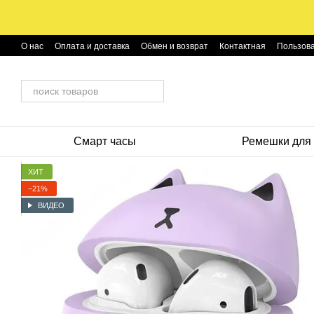
Перейти к основному контенту
О нас
Оплата и доставка
Обмен и возврат
Контактная
Пользова
Смарт часы
Ремешки для 
ХИТ
−21%
ВИДЕО