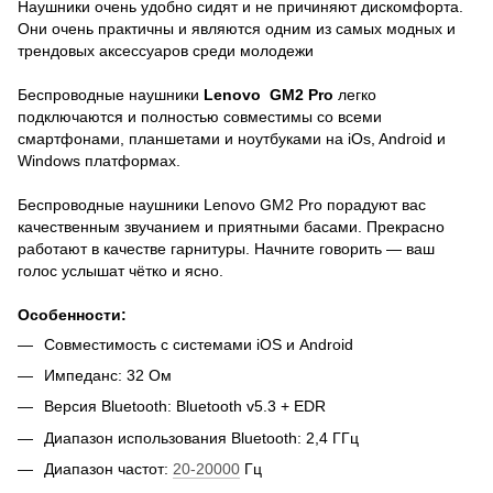
Наушники очень удобно сидят и не причиняют дискомфорта.
Они очень практичны и являются одним из самых модных и
трендовых аксессуаров среди молодежи
Беспроводные наушники
Lenovo
GM2 Pro
легко
подключаются и полностью совместимы со всеми
смартфонами, планшетами и ноутбуками на iOs, Android и
Windows платформах.
Беспроводные наушники Lenovo GM2 Pro порадуют вас
качественным звучанием и приятными басами. Прекрасно
работают в качестве гарнитуры. Начните говорить — ваш
голос услышат чётко и ясно.
Особенности:
Совместимость с системами iOS и Android
Импеданс: 32 Ом
Версия Bluetooth: Bluetooth v5.3 + EDR
Диапазон использования Bluetooth: 2,4 ГГц
Диапазон частот:
20-20000
Гц