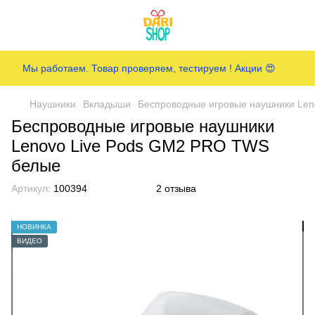
Мы работаем. Товар проверяем, тестируем ! Акции 😍
Наушники
Вкладыши
Беспроводные игровые наушники Le
Беспроводные игровые наушники
Lenovo Live Pods GM2 PRO TWS
белые
Артикул:
100394
2 отзыва
НОВИНКА
ВИДЕО