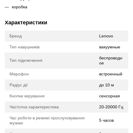
коробка
Характеристики
Бренд
Lenovo
Тип навушників
вакуумные
беспроводн
Тип підключення
ое
Мікрофон
встроенный
Радіус дії
до 10 м
Кнопки керування
сенсорная
Частотна характеристика
20-20000 Гц
Час роботи в режимі прослуховування
5 часов
музики