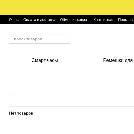
Перейти к основному контенту
О нас
Оплата и доставка
Обмен и возврат
Контактная
Пользова
Смарт часы
Ремешки для 
Нет товаров