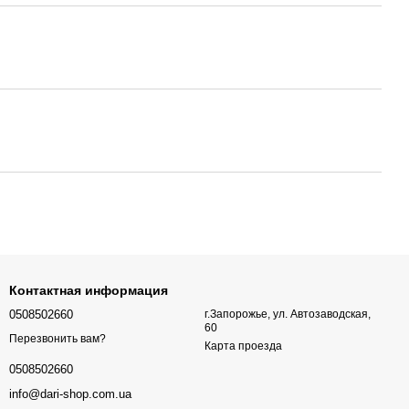
Контактная информация
0508502660
г.Запорожье, ул. Автозаводская,
60
Перезвонить вам?
Карта проезда
0508502660
info@dari-shop.com.ua