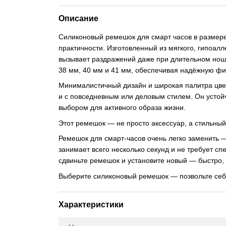
Описание
Силиконовый ремешок для смарт часов в размере
практичности. Изготовленный из мягкого, гипоалл
вызывает раздражений даже при длительном нош
38 мм, 40 мм и 41 мм, обеспечивая надёжную фи
Минималистичный дизайн и широкая палитра цвет
и с повседневным или деловым стилем. Он устойч
выбором для активного образа жизни.
Этот ремешок — не просто аксессуар, а стильны
Ремешок для смарт-часов очень легко заменить 
занимает всего несколько секунд и не требует с
сдвиньте ремешок и установите новый — быстро, 
Выберите силиконовый ремешок — позвольте себе
Характеристики