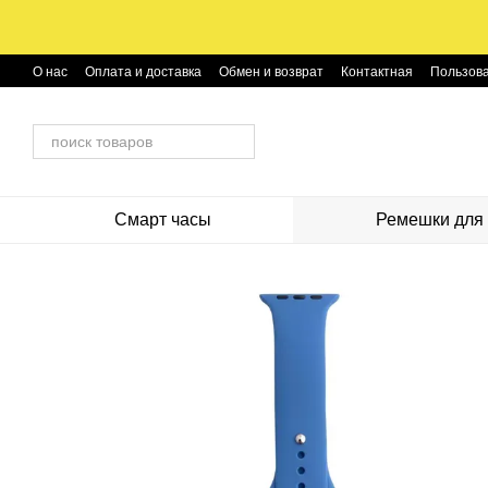
Перейти к основному контенту
О нас
Оплата и доставка
Обмен и возврат
Контактная
Пользова
Смарт часы
Ремешки для 