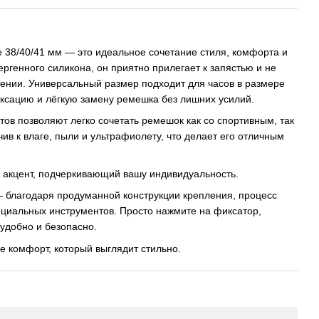
 38/40/41 мм — это идеальное сочетание стиля, комфорта и
ергенного силикона, он приятно прилегает к запястью и не
ении. Универсальный размер подходит для часов в размере
ксацию и лёгкую замену ремешка без лишних усилий.
ов позволяют легко сочетать ремешок как со спортивным, так
ив к влаге, пыли и ультрафиолету, что делает его отличным
й акцент, подчеркивающий вашу индивидуальность.
— благодаря продуманной конструкции крепления, процесс
пециальных инструментов. Просто нажмите на фиксатор,
удобно и безопасно.
 комфорт, который выглядит стильно.