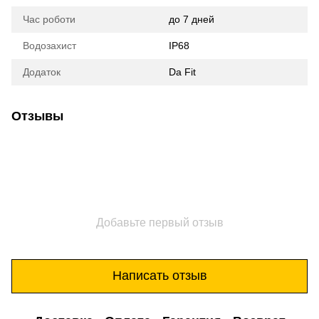
Час роботи
до 7 дней
Водозахист
IP68
Додаток
Da Fit
Отзывы
Добавьте первый отзыв
Написать отзыв