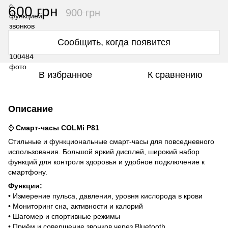
600 грн
900 грн
Сообщить, когда появится
В избранное
К сравнению
Описание
⌚
Смарт-часы COLMi P81
Стильные и функциональные смарт-часы для повседневного
использования. Большой яркий дисплей, широкий набор
функций для контроля здоровья и удобное подключение к
смартфону.
Функции:
• Измерение пульса, давления, уровня кислорода в крови
• Мониторинг сна, активности и калорий
• Шагомер и спортивные режимы
• Приём и совершение звонков через Bluetooth