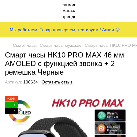
Мы работаем. Товар проверяем, тестируем ! Акции 😍
Смарт часы
Смарт часы мужские
Смарт часы HK10 PRO MA
Смарт часы HK10 PRO MAX 46 мм
AMOLED с функцией звонка + 2
ремешка Черные
Артикул:
100634
Оставить отзыв
−30%
6
6