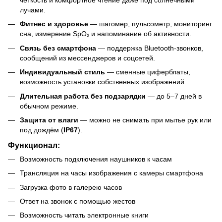
четкость и комфортное чтение даже под солнечными
лучами.
Фитнес и здоровье
— шагомер, пульсометр, мониторинг
сна, измерение SpO₂ и напоминание об активности.
Связь без смартфона
— поддержка Bluetooth-звонков,
сообщений из мессенджеров и соцсетей.
Индивидуальный стиль
— сменные циферблаты,
возможность установки собственных изображений.
Длительная работа без подзарядки
— до 5–7 дней в
обычном режиме.
Защита от влаги
— можно не снимать при мытье рук или
под дождём (
IP67
).
Функционал:
Возможность подключения наушников к часам
Трансляция на часы изображения с камеры смартфона
Загрузка фото в галерею часов
Ответ на звонок с помощью жестов
Возможность читать электронные книги