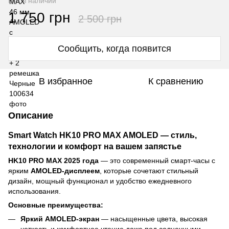
Нет в наличии
1 750 грн
2 500 грн
Сообщить, когда появится
В избранное
К сравнению
Описание
Smart Watch HK10 PRO MAX AMOLED — стиль,
технологии и комфорт на вашем запястье
HK10 PRO MAX 2025 года
— это современный смарт-часы с
ярким
AMOLED-дисплеем
, которые сочетают стильный
дизайн, мощный функционал и удобство ежедневного
использования.
Основные преимущества:
Яркий AMOLED-экран
— насыщенные цвета, высокая