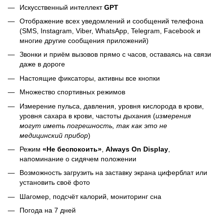
Искусственный интеллект
GPT
Отображение всех уведомлений и сообщений телефона
(SMS, Instagram, Viber, WhatsApp, Telegram, Facebook и
многие другие сообщения приложений)
Звонки и приём вызовов прямо с часов, оставаясь на связи
даже в дороге
Настоящие фиксаторы, активны все кнопки
Множество спортивных режимов
Измерение пульса, давления, уровня кислорода в крови,
уровня сахара в крови, частоты дыхания (
измерения
могут иметь погрешность, так как это не
медицинский прибор
)
Режим
«Не беспокоить»
,
Always On Display
,
напоминание о сидячем положении
Возможность загрузить на заставку экрана циферблат или
установить своё фото
Шагомер, подсчёт калорий, мониторинг сна
Погода на 7 дней