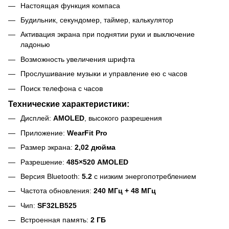
Настоящая функция компаса
Будильник, секундомер, таймер, калькулятор
Активация экрана при поднятии руки и выключение
ладонью
Возможность увеличения шрифта
Прослушивание музыки и управление ею с часов
Поиск телефона с часов
Технические характеристики:
Дисплей:
AMOLED
, высокого разрешения
Приложение:
WearFit Pro
Размер экрана:
2,02 дюйма
Разрешение:
485×520 AMOLED
Версия Bluetooth:
5.2
с низким энергопотреблением
Частота обновления:
240 МГц + 48 МГц
Чип:
SF32LB525
Встроенная память:
2 ГБ