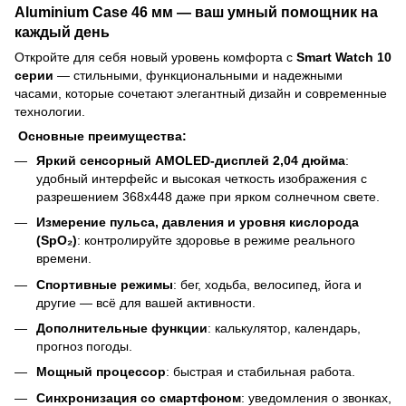
Aluminium Case 46 мм — ваш умный помощник на
каждый день
Откройте для себя новый уровень комфорта с
Smart Watch 10
серии
— стильными, функциональными и надежными
часами, которые сочетают элегантный дизайн и современные
технологии.
Основные преимущества:
Яркий сенсорный AMOLED-дисплей 2,04 дюйма
:
удобный интерфейс и высокая четкость изображения с
разрешением 368x448 даже при ярком солнечном свете.
Измерение пульса, давления и уровня кислорода
(SpO₂)
: контролируйте здоровье в режиме реального
времени.
Спортивные режимы
: бег, ходьба, велосипед, йога и
другие — всё для вашей активности.
Дополнительные функции
: калькулятор, календарь,
прогноз погоды.
Мощный процессор
: быстрая и стабильная работа.
Синхронизация со смартфоном
: уведомления о звонках,