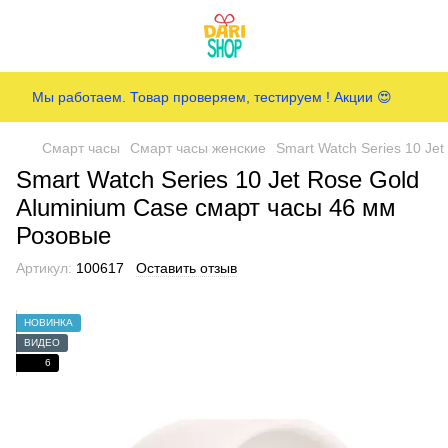
Мы работаем. Товар проверяем, тестируем ! Акции 😍
Смарт часы
Смарт часы женские
Smart Watch Series 10 Je
Smart Watch Series 10 Jet Rose Gold
Aluminium Case смарт часы 46 мм
Розовые
Артикул:
100617
Оставить отзыв
НОВИНКА
ВИДЕО
6