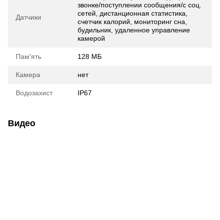
звонке/поступлении сообщения/с соц.
сетей, дистанционная статистика,
Датчики
счетчик калорий, мониторинг сна,
будильник, удаленное управление
камерой
Пам'ять
128 МБ
Камера
нет
Водозахист
IP67
Видео