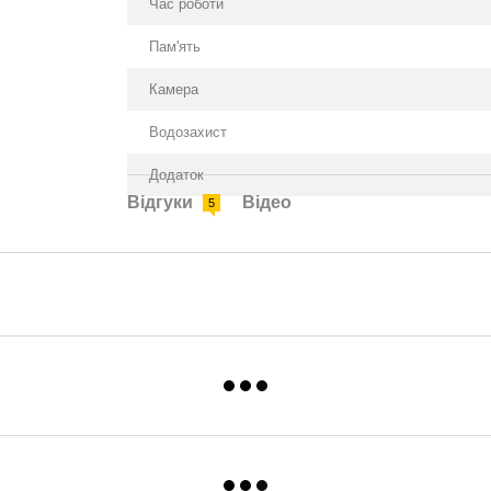
Час роботи
Пам'ять
Камера
Водозахист
Додаток
Відгуки
Відео
5