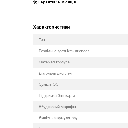
🛠
Гарантія: 6 місяців
Характеристики
Тип
Роздільна здатність дисплея
Матеріал корпуса
Діагональ дисплея
Сумісні ОС
Підтримка Sim-карти
Вбудований мікрофон
Ємність аккумулятору