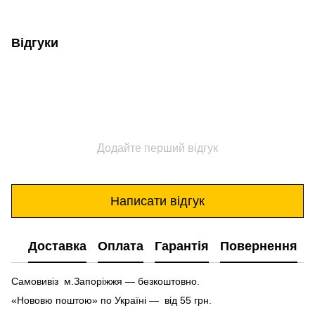
Відгуки
Додайте перший відгук
Написати відгук
Доставка
Оплата
Гарантія
Повернення
Самовивіз м.Запоріжжя — безкоштовно.
«Нововю поштою» по Україні — від 55 грн.