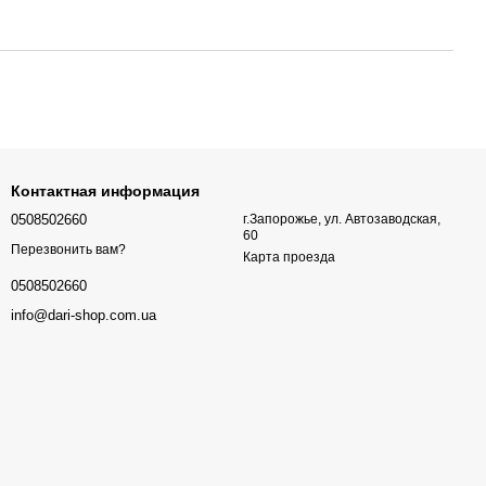
Контактная информация
0508502660
г.Запорожье, ул. Автозаводская,
60
Перезвонить вам?
Карта проезда
0508502660
info@dari-shop.com.ua