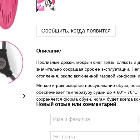
Сообщить, когда появится
Описание
Проливные дожди, мокрый снег, грязь, слякоть и
значительно сокращая срок ее эксплуатации. Не
отопления, около включенной газовой конфорки 
Мягкое и равномерное просушивание обуви, позв
обеспечивает температуру сушки до + 60°+ 70°С;
сохраняется форма обуви, ногам будет всегда ко
Новый отзыв или комментарий