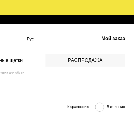
Мой заказ
Рус
ные щетки
РАСПРОДАЖА
ушка для обуви
К сравнению
В желания