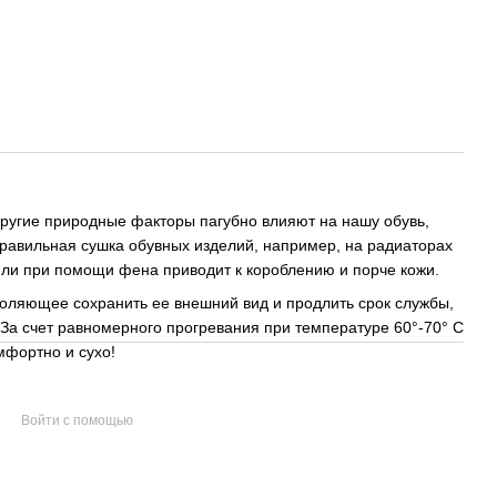
 другие природные факторы пагубно влияют на нашу обувь,
правильная сушка обувных изделий, например, на радиаторах
или при помощи фена приводит к короблению и порче кожи.
оляющее сохранить ее внешний вид и продлить срок службы,
 За счет равномерного прогревания при температуре 60°-70° С
мфортно и сухо!
Войти с помощью