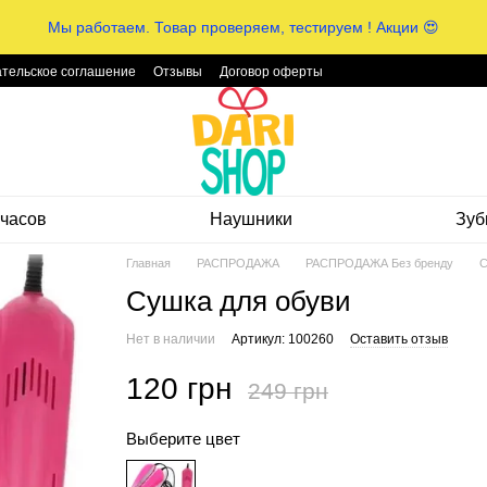
Мы работаем. Товар проверяем, тестируем ! Акции 😍
тельское соглашение
Отзывы
Договор оферты
часов
Наушники
Зуб
Главная
РАСПРОДАЖА
РАСПРОДАЖА Без бренду
С
Сушка для обуви
Нет в наличии
Артикул: 100260
Оставить отзыв
120 грн
249 грн
Выберите цвет