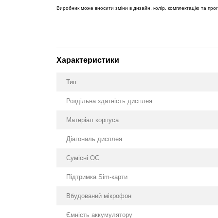
Виробник може вносити зміни в дизайн, колір, комплектацію та пр
Характеристики
Тип
Роздільна здатність дисплея
Матеріал корпуса
Діагональ дисплея
Сумісні ОС
Підтримка Sim-карти
Вбудований мікрофон
Ємність аккумулятору