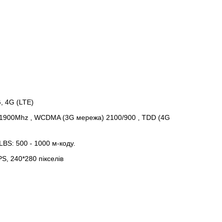
, 4G (LTE)
1900Mhz , WCDMA (3G мережа) 2100/900 , TDD (4G
LBS: 500 - 1000 м-коду.
S, 240*280 пікселів