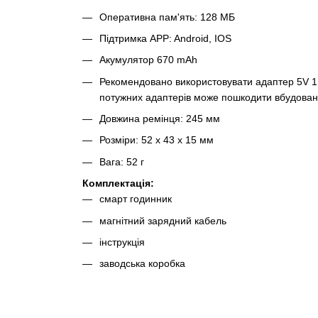
Оперативна пам'ять: 128 МБ
Підтримка APP: Android, IOS
Акумулятор 670 mAh
Рекомендовано використовувати адаптер 5V 1
потужних адаптерів може пошкодити вбудован
Довжина ремінця: 245 мм
Розміри: 52 х 43 х 15 мм
Вага: 52 г
Комплектація:
смарт годинник
магнітний зарядний кабель
інструкція
заводська коробка