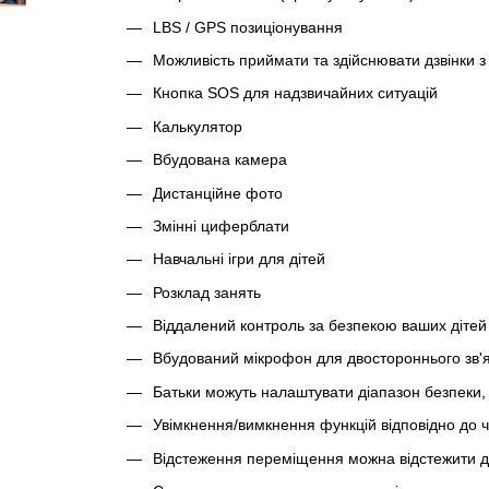
LBS / GPS позиціонування
Можливість приймати та здійснювати дзвінки з
Кнопка SOS для надзвичайних ситуацій
Калькулятор
Вбудована камера
Дистанційне фото
Змінні циферблати
Навчальні ігри для дітей
Розклад занять
Віддалений контроль за безпекою ваших дітей
Вбудований мікрофон для двостороннього зв'я
Батьки можуть налаштувати діапазон безпеки,
Увімкнення/вимкнення функцій відповідно до 
Відстеження переміщення можна відстежити д